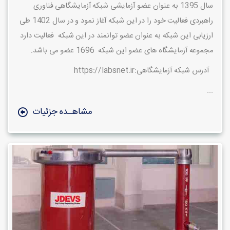
سال 1395 به عنوان عضو آزمایشی شبکه آزمایشگاهی فناوری
راهبردی فعالیت خود را در این شبکه آغاز نمود و در سال 1402 طی
ارزیابی این شبکه به عنوان عضو توانمند در این شبکه فعالیت دارد
مجموعه آزمایشگاه های عضو این شبکه 1696 عضو می باشد.
آدرس شبکه آزمایشگاهی:https://labsnet.ir
...
مشاهـده جزئیات