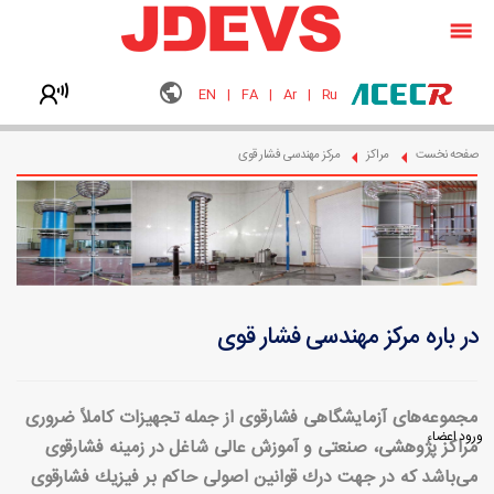
صفحه نخست
EN
|
FA
|
Ar
|
Ru
صدای مشتری
صفحه نخست
مراکز
مرکز مهندسی فشار قوی
در باره مرکز مهندسی فشار قوی
مجموعه‌های آزمایشگاهی فشارقوی از جمله تجهیزات كاملاً ضروری
ورود اعضاء
مراكز پژوهشی، صنعتی و آموزش عالی شاغل در زمینه فشارقوی
می‌باشد كه در جهت درك قوانین اصولی حاكم بر فیزیك فشارقوی