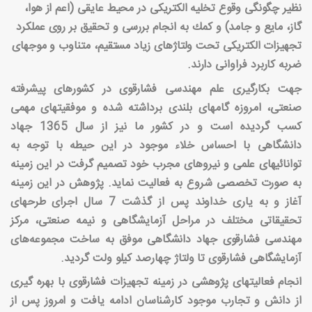
نظیر چگونگی وقوع تخلیه الكتریكی در محیط عایقی (اعم از هوا،
گاز، مایع و جامد) و كمك به انجام بررسی و تحقیق بر روی عملكرد
تجهیزات الكتریكی تحت ولتاژهای زیاد مستقیم، متناوب و موجهای
ضربه كاربرد فراوانی دارند
.
جهت بكارگیری علم مهندسی فشارقوی در كشورهای پیشرفته
صنعتی، امروزه گامهای بلندی برداشته شده و موفقیتهای مهمی
كسب گردیده است و در كشور ما نیز از سال 1365 جهاد
دانشگاهی با احساس خلاء موجود در این حیطه با توجه به
توانائیهای علمی و نیروهای مجرب خود تصمیم گرفت در این زمینه
به صورت تخصصی شروع به فعالیت نماید. پژوهش در این زمینه
آغاز و به یاری خداوند پس از گذشت 7 سال اجرای طرحهای
تحقیقاتی مختلف در مراحل آزمایشگاهی و نیمه صنعتی، مركز
مهندسی فشارقوی جهاد دانشگاهی موفق به ساخت مجموعه‌های
آزمایشگاهی فشارقوی تا ولتاژ چهارصد كیلو ولت گردید
.
انجام فعالیتهای پژوهشی در زمینه تجهیزات فشارقوی با بهره گیری
از دانش و تجارب موجود كارشناسان ادامه یافت و امروز پس از