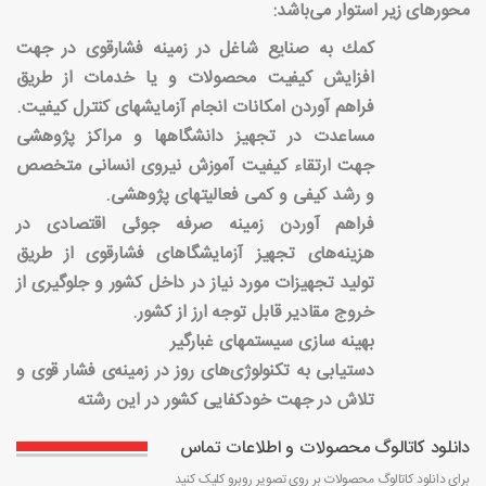
محورهای زیر استوار می‌باشد
:
كمك به صنایع شاغل در زمینه فشارقوی در جهت
افزایش كیفیت محصولات و یا خدمات از طریق
فراهم آوردن امكانات انجام آزمایشهای كنترل كیفیت
.
مساعدت در تجهیز دانشگاهها و مراكز پژوهشی
جهت ارتقاء كیفیت آموزش نیروی انسانی متخصص
و رشد كیفی و كمی فعالیتهای پژوهشی
.
فراهم آوردن زمینه صرفه جوئی اقتصادی در
هزینه‌های تجهیز آزمایشگاهای فشارقوی از طریق
تولید تجهیزات مورد نیاز در داخل كشور و جلوگیری از
خروج مقادیر قابل توجه ارز از كشور
.
بهینه سازی سیستمهای غبارگیر
دستیابی به تکنولوژ‌ی‌های روز در زمینه‌ی فشار قوی و
تلاش در جهت خودکفایی کشور در این رشته
دانلود کاتالوگ محصولات و اطلاعات تماس
برای دانلود کاتالوگ محصولات بر روی تصویر روبرو کلیک کنید