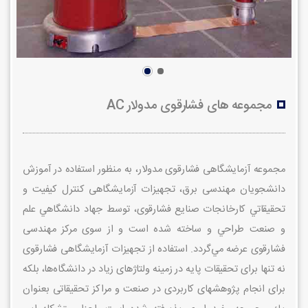
مجموعه های فشارقوی مدولار AC
مجموعه آزمايشگاهی فشارقوی مدولار، به منظور استفاده در آموزش
دانشجويان مهندسی برق، تجهيزات آزمايشگاهی كنترل كيفيت و
تحقيقاتي كارخانجات صنايع فشارقوی، توسط جهاد دانشگاهي علم
و صنعت طراحي و ساخته شده است و از سوی مركز مهندسی
فشارقوی عرضه مي‌گردد. استفاده از تجهيزات آزمايشگاهی فشارقوی
نه تنها برای تحقيقات پايه در زمينه ولتاژهای زياد در دانشگاه‌ها، بلكه
برای انجام پژوهشهای كاربردی در صنعت و مراكز تحقيقاتی بعنوان