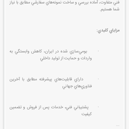
فني متفاوت، آماده بررسي و ساخت نمونه‌هاي سفارشي مطابق با نياز
شما هستيم.
مزاياي كليدي:
·
بومي‌سازي شده در ايران، كاهش وابستگي به
واردات و حمايت از توليد داخلي
·
داراي قابليت‌هاي پيشرفته مطابق با آخرين
فناوري‌هاي جهاني
·
پشتيباني فني، خدمات پس از فروش و تضمين
كيفيت
...