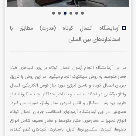
آزمایشگاه اتصال کوتاه (قدرت) مطابق با
استانداردهای بین المللی
در این آزمایشگاه انجام آزمون اتصال کوتاه بر روی کلیدهای خلاء
فشار متوسط به روش سینتتیک انجام می­گیرد. در این روش با تزریق
جریان اتصال کوتاه و تامین انرژی مورد نیاز قوس الکتریکی، اعمال
ولتاژ برگشتی در لحظه مناسب و با تاخیر حداکثر
چند میکروثانیه از
طریق پردازش سیگنال و آتش نمودن مدار ولتاژ، صورت می گیرد.
همچنین در این آزمایشگاه آزمون­ها‌ی استقامت جریان اتصال کوتاه
انواع تجهیزات فشارقوی، فشار متوسط و فشار ضعیف شامل انواع
تابلوها، کلیدها، سکسیونرها، کابل، باسبارها، کلیدهای قطع کننده،