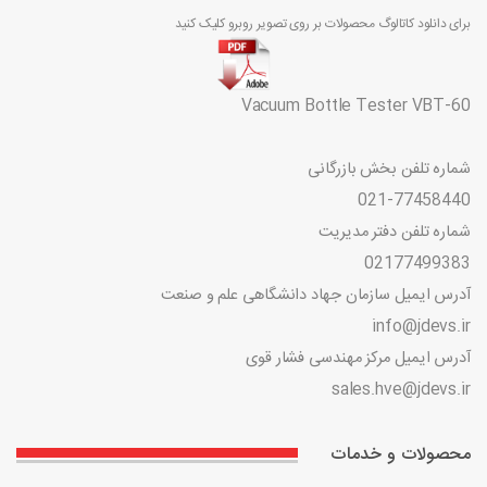
برای دانلود کاتالوگ محصولات بر روی تصویر روبرو کلیک کنید
Vacuum Bottle Tester VBT-60
شماره تلفن بخش بازرگانی
021-77458440
شماره تلفن دفتر مدیریت
02177499383
آدرس ایمیل سازمان جهاد دانشگاهی علم و صنعت
info@jdevs.ir
آدرس ایمیل مرکز مهندسی فشار قوی
sales.hve@jdevs.ir
محصولات و خدمات