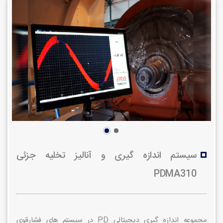
سیستم اندازه گیری و آنالیز تخلیه جزئی
PDMA310
مجموعه اندازه گيری ديجيتالی PD
در سيستم های فشارقوی