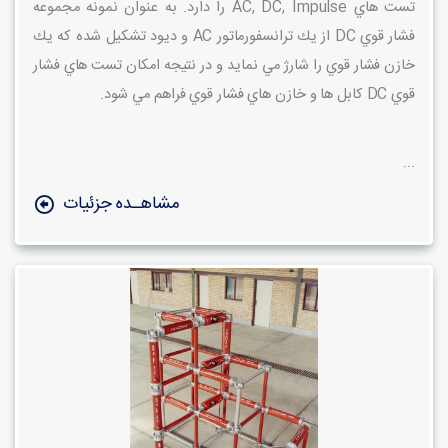
تست هاي
AC, DC, Impulse
را دارد. به عنوان نمونه مجموعه
فشار قوي
DC
از يك ترانسفورماتور
AC
و ديود تشكيل شده كه يك
خازن فشار قوي را شارژ مي نمايد و در نتيجه امكان تست هاي فشار
قوي
DC
كابل ها و خازن هاي فشار قوي فراهم مي شود.
...
مشاهـده جزئیات