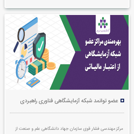
عضو توانمد شبکه آزمایشگاهی فناوری راهبردی
مرکز مهندسی فشار قوی سازمان جهاد دانشگاهی علم و صنعت از